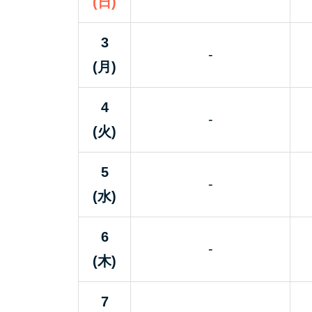
(日)
3
-
(月)
4
-
(火)
5
-
(水)
6
-
(木)
7