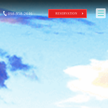
098-958-2646
RESERVATION