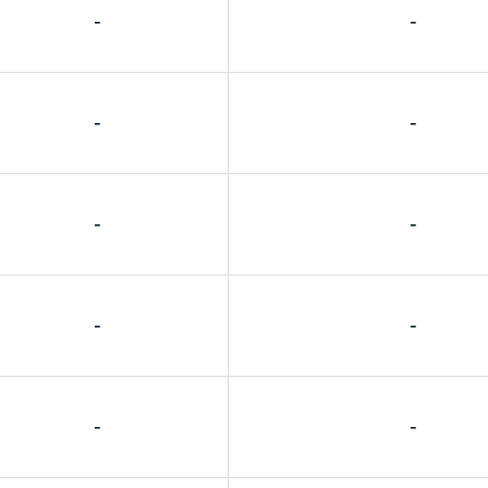
-
-
-
-
-
-
-
-
-
-