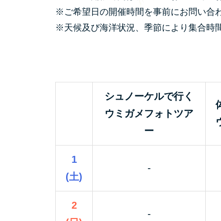
※ご希望日の開催時間を事前にお問い合
※天候及び海洋状況、季節により集合時
シュノーケルで行く
ウミガメフォトツア
ー
1
-
(土)
2
-