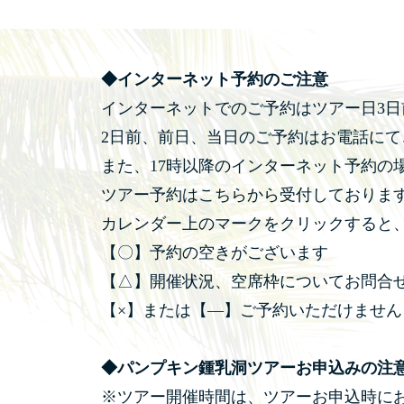
◆インターネット予約のご注意
インターネットでのご予約はツアー日3
2日前、前日、当日のご予約はお電話に
また、17時以降のインターネット予約の
ツアー予約はこちらから受付しておりま
カレンダー上のマークをクリックすると
【〇】予約の空きがございます
【△】開催状況、空席枠についてお問合
【×】または【―】ご予約いただけません
◆パンプキン鍾乳洞ツアーお申込みの注
※ツアー開催時間は、ツアーお申込時に