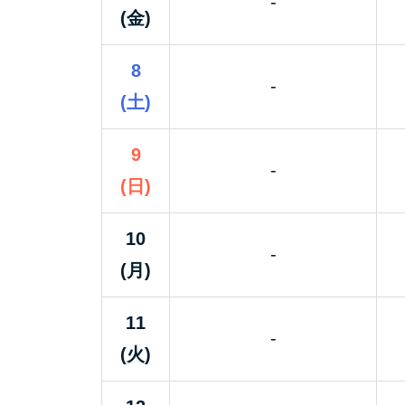
-
(金)
8
-
(土)
9
-
(日)
10
-
(月)
11
-
(火)