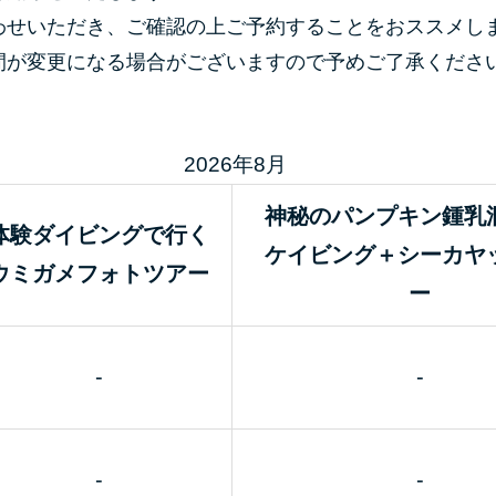
わせいただき、ご確認の上ご予約することをおススメし
間が変更になる場合がございますので予めご了承くださ
予約カレンダー
2026年8月
神秘のパンプキン鍾乳
体験ダイビングで行く
ケイビング＋シーカヤ
ウミガメフォトツアー
ー
-
-
-
-