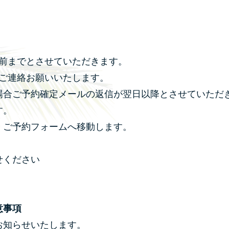
日前までとさせていただきます。
てご連絡お願いいたします。
場合ご予約確定メールの返信が翌日以降とさせていただ
す。
、ご予約フォームへ移動します。
せください
意事項
お知らせいたします。