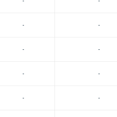
-
-
-
-
-
-
-
-
-
-