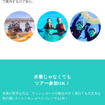
で案内するので安心。
水着じゃなくても
ツアー参加OK！
水着が苦手な方は、ラッシュガードや動きやすく
濡れても大丈夫な
色の濃いTシャツ＆ショートパンツでもOK！