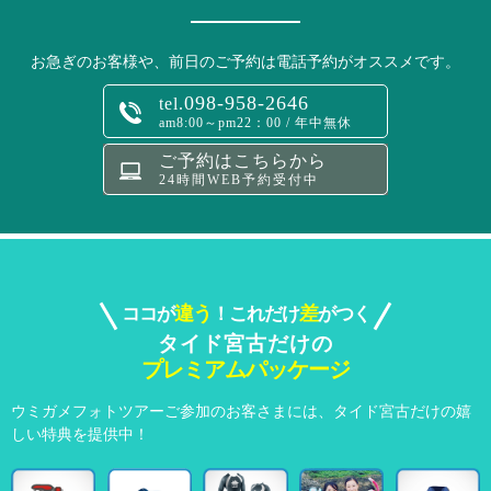
お急ぎのお客様や、前日のご予約は電話予約がオススメです。
098-958-2646
tel.
am8:00～pm22：00 / 年中無休
ご予約はこちらから
24時間WEB予約受付中
違う
差
ココが
！これだけ
がつく
タイド宮古だけの
プレミアムパッケージ
ウミガメフォトツアーご参加のお客さまには、
タイド宮古だけの嬉
しい特典を提供中！