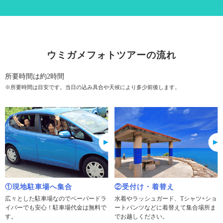
ウミガメフォトツアーの流れ
所要時間は約2時間
※所要時間は目安です。当日の込み具合や天候により多少前後します。
①現地駐車場へ集合
②受付け・着替え
広々とした駐車場なのでペーパードラ
水着やラッシュガード、Tシャツ+ショ
イバーでも安心！駐車場代金は無料で
ートパンツなどに着替えて集合場所ま
す。
でお越しください。