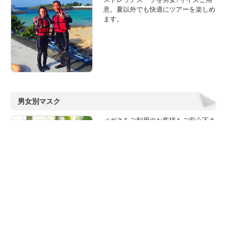
意。夏以外でも快適にツアーを楽しめ
ます。
男女別マスク
メガネをご利用のお客様もご安心下さ
い。タイド宮古では度付きのマスクも
ご用意しています。
男女別シュノーケル