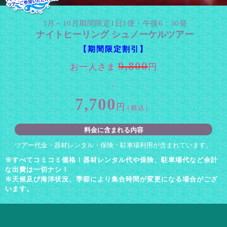
3月～10月期間限定1日1便・午後6：30発
ナイトヒーリング シュノーケルツアー
【期間限定割引】
9,800
お一人さま
円
7,700
円
（税込）
料金に含まれる内容
ツアー代金・器材レンタル・保険・駐車場利用が含まれています。
※すべてコミコミ価格！器材レンタル代や保険、駐車場代など余計
な出費は一切ナシ！
※天候及び海洋状況、季節により集合時間が変更になる場合がござ
います。