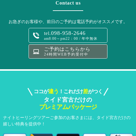
Contact us
お急ぎのお客様や、前日のご予約は電話予約がオススメです。
098-958-2646
tel.
am8:00～pm22：00 / 年中無休
ご予約はこちらから
24時間WEB予約受付中
違う
差
ココが
！これだけ
がつく
タイド宮古だけの
プレミアムパッケージ
ナイトヒーリングツアーご参加のお客さまには、
タイド宮古だけの
嬉しい特典を提供中！