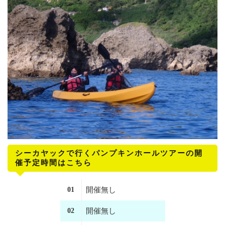
シーカヤックで行くパンプキンホールツアーの開
催予定時間はこちら
01
開催無し
02
開催無し