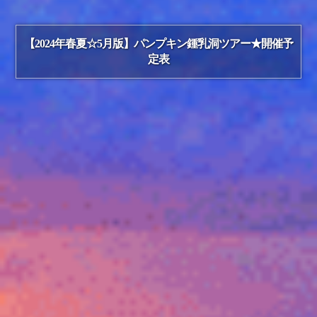
【2024年春夏☆5月版】パンプキン鍾乳洞ツアー★開催予
定表