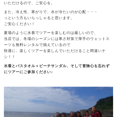
いただけるので、ご安心を。
また、冷え性、寒がりで、水が冷たいのが心配・・・
っという方もいらっしゃると思います。
ご安心ください！
夏場のように水着でツアーを楽しむのは厳しいので、
当店では、冬場のシーズンには寒さ対策で厚手のウェットス
ーツも無料レンタルで揃えているので
快適に、楽しくツアーを楽しんでいただけること間違いナ
シ！！
水着とバスタオル＋ビーチサンダル、そして冒険心を忘れず
にツアーにご参加ください♪