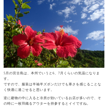
5月の宮古島は、本州でいうと6、7月くらいの気温になりま
す。
ですので、服装は半袖半ズボンだけでも寒さを感じることな
く快適に過ごせると思います。
逆に建物の中に入ると冷房が効いているお店が多いので、そ
の時に一枚羽織るアウターを持参するとイイですね。