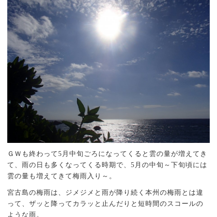
ＧＷも終わって5月中旬ごろになってくると雲の量が増えてき
て、雨の日も多くなってくる時期で、5月の中旬～下旬頃には
雲の量も増えてきて梅雨入り～。
宮古島の梅雨は、ジメジメと雨が降り続く本州の梅雨とは違
って、ザッと降ってカラッと止んだりと短時間のスコールの
ような雨。