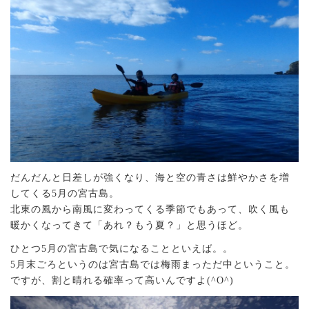
だんだんと日差しが強くなり、海と空の青さは鮮やかさを増
してくる5月の宮古島。
北東の風から南風に変わってくる季節でもあって、吹く風も
暖かくなってきて「あれ？もう夏？」と思うほど。
ひとつ5月の宮古島で気になることといえば。。
5月末ごろというのは宮古島では梅雨まっただ中ということ。
ですが、割と晴れる確率って高いんですよ(^O^)