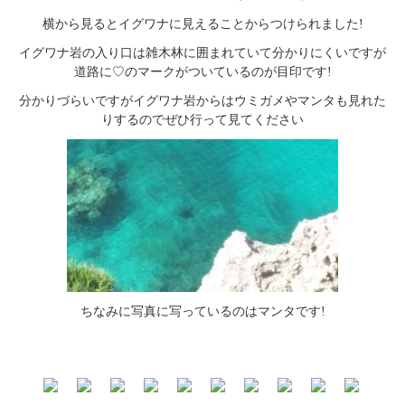
横から見るとイグワナに見えることからつけられました!
イグワナ岩の入り口は雑木林に囲まれていて分かりにくいですが
道路に♡のマークがついているのが目印です!
分かりづらいですがイグワナ岩からはウミガメやマンタも見れた
りするのでぜひ行って見てください
ちなみに写真に写っているのはマンタです!