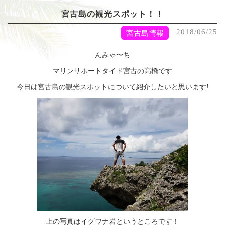
宮古島の観光スポット！！
2018/06/25
宮古島情報
んみゃ〜ち
マリンサポートタイド宮古の高橋です
今日は宮古島の観光スポットについて紹介したいと思います!
上の写真はイグワナ岩というところです！