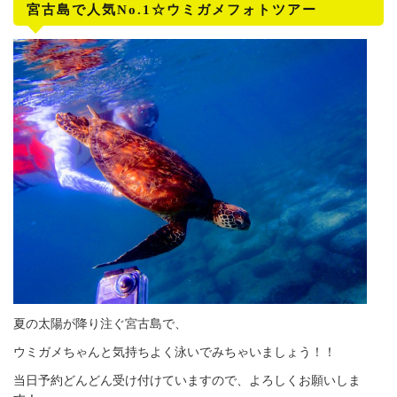
宮古島で人気No.1☆ウミガメフォトツアー
夏の太陽が降り注ぐ宮古島で、
ウミガメちゃんと気持ちよく泳いでみちゃいましょう！！
当日予約どんどん受け付けていますので、よろしくお願いしま