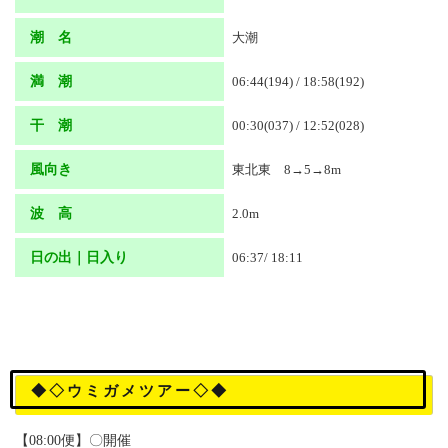
潮 名
大潮
満 潮
06:44(194) / 18:58(192)
干 潮
00:30(037) / 12:52(028)
風向き
東北東 8→5→8m
波 高
2.0m
日の出｜日入り
06:37/ 18:11
◆◇ウミガメツアー◇◆
【08:00便】〇開催