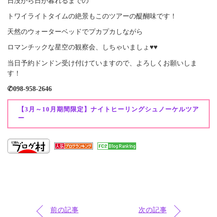
日没から日が暮れるまでの
トワイライトタイムの絶景もこのツアーの醍醐味です！
天然のウォーターベッドでプカプカしながら
ロマンチックな星空の観察会、しちゃいましょ♥♥
当日予約ドンドン受け付けていますので、よろしくお願いしま
す！
✆098-958-2646
【3月～10月期間限定】ナイトヒーリングシュノーケルツア
ー
前の記事
次の記事