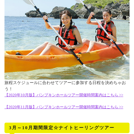
旅程スケジュールに合わせてツアーに参加する日程を決めちゃお
う！
【2020年10月版】パンプキンホールツアー開催時間案内はこちら >>
【2020年11月版】パンプキンホールツアー開催時間案内はこちら >>
3月～10月期間限定☆ナイトヒーリングツアー