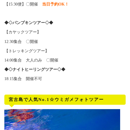
【15:30便】〇開催
当日予約OK！
◆◇パンプキンツアー◇◆
【カヤックツアー】
12:30集合 〇開催
【トレッキングツアー】
14:00集合 大人のみ 〇開催
◆◇ナイトヒーリングツアー◇◆
18:15集合
開催不可
宮古島で人気No.1☆ウミガメフォトツアー