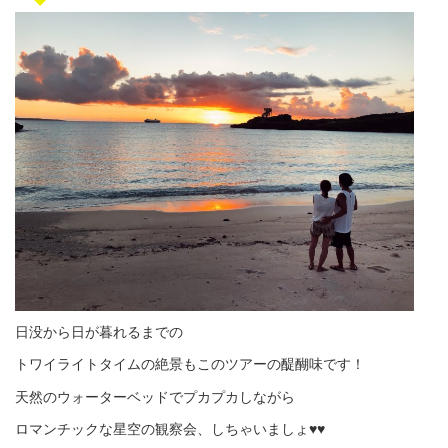
日没から日が暮れるまでの
トワイライトタイムの絶景もこのツアーの醍醐味です！
天然のウォーターベッドでプカプカしながら
ロマンチックな星空の観察会、しちゃいましょ♥♥