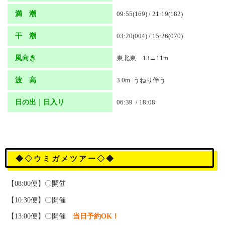
満 潮
09:55(169) / 21:19(182)
干 潮
03:20(004) / 15:26(070)
風向き
東北東 13→11m
波 高
3.0m うねり伴う
日の出｜日入り
06:39 / 18:08
◆◇ウミガメツアー◇◆
【08:00便】〇開催
【10:30便】〇開催
【13:00便】〇開催
当日予約OK！