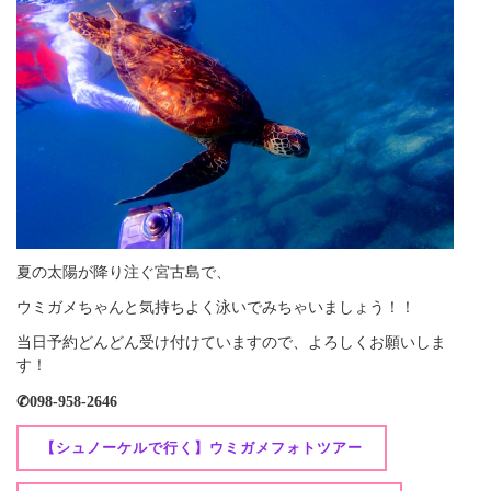
夏の太陽が降り注ぐ宮古島で、
ウミガメちゃんと気持ちよく泳いでみちゃいましょう！！
当日予約どんどん受け付けていますので、よろしくお願いしま
す！
✆098-958-2646
【シュノーケルで行く】ウミガメフォトツアー