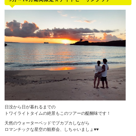
日没から日が暮れるまでの
トワイライトタイムの絶景もこのツアーの醍醐味です！
天然のウォーターベッドでプカプカしながら
ロマンチックな星空の観察会、しちゃいましょ♥♥