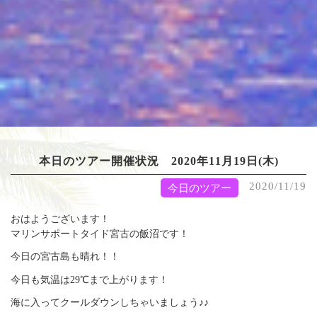
本日のツアー開催状況 2020年11月19日(木)
2020/11/19
今日のツアー
おはようございます！
マリンサポートタイド宮古の飯沼です！
今日の宮古島も晴れ！！
今日も気温は29℃まで上がります！
海に入ってクールダウンしちゃいましょう♪♪