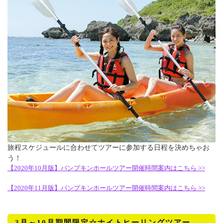
旅程スケジュールに合わせてツアーに参加する日程を決めちゃお
う！
【2020年10月版】パンプキンホールツアー開催時間案内はこちら >>
【2020年11月版】パンプキンホールツアー開催時間案内はこちら >>
3月～10月期間限定☆ナイトヒーリングツアー