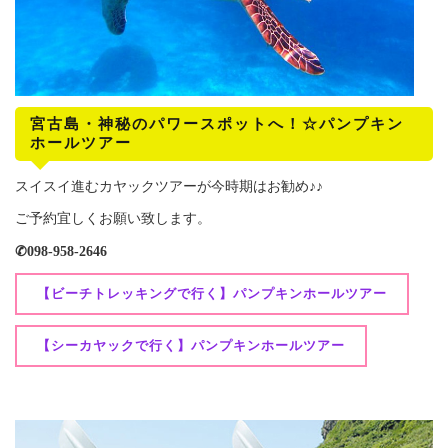
宮古島・神秘のパワースポットへ！☆パンプキン
ホールツアー
スイスイ進むカヤックツアーが今時期はお勧め♪♪
ご予約宜しくお願い致します。
✆098-958-2646
【ビーチトレッキングで行く】パンプキンホールツアー
【シーカヤックで行く】パンプキンホールツアー