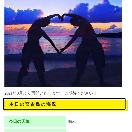
2021年3月より再開いたします、ご期待ください！
本日の宮古島の海況
今日の天気
晴れ