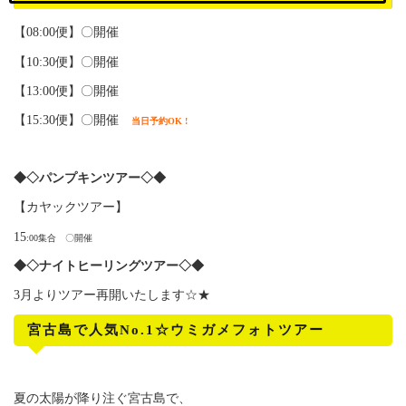
【08:00便】〇開催
【10:30便】〇開催
【13:00便】〇開催
【15:30便】〇開催
当日予約OK !
◆◇パンプキンツアー◇◆
【カヤックツアー】
15
:00集合 〇開催
◆◇ナイトヒーリングツアー◇◆
3月よりツアー再開いたします☆★
宮古島で人気No.1☆ウミガメフォトツアー
夏の太陽が降り注ぐ宮古島で、