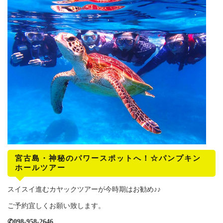
宮古島・神秘のパワースポットへ！☆パンプキン
ホールツアー
スイスイ進むカヤックツアーが今時期はお勧め♪♪
ご予約宜しくお願い致します。
✆098-958-2646