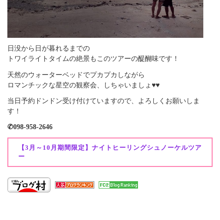
日没から日が暮れるまでの
トワイライトタイムの絶景もこのツアーの醍醐味です！
天然のウォーターベッドでプカプカしながら
ロマンチックな星空の観察会、しちゃいましょ♥♥
当日予約ドンドン受け付けていますので、よろしくお願いしま
す！
✆098-958-2646
【3月～10月期間限定】ナイトヒーリングシュノーケルツア
ー