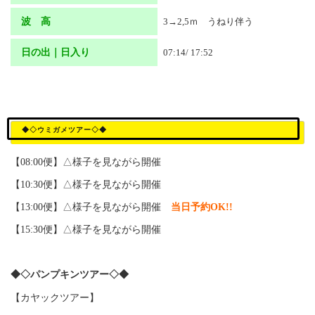
波 高
3→2,5ｍ うねり伴う
日の出｜日入り
07:14/ 17:52
◆◇ウミガメツアー◇◆
【08:00便】△様子を見ながら開催
【10:30便】△様子を見ながら開催
【13:00便】△様子を見ながら開催
当日予約OK!!
【15:30便】△様子を見ながら開催
◆◇パンプキンツアー◇◆
【カヤックツアー】