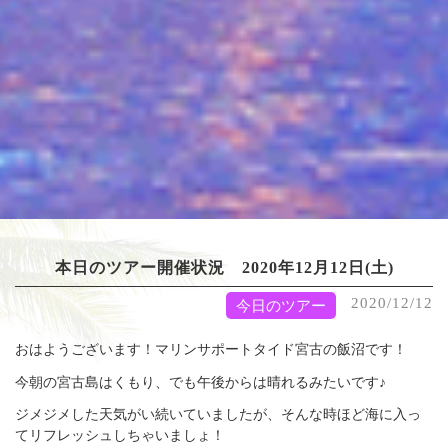
本日のツアー開催状況 2020年12月12日(土)
2020/12/12
今日のツアー
おはようございます！マリンサポートタイド宮古の飯沼です！
今朝の宮古島はくもり、でも午後からは晴れるみたいです♪
ジメジメした天気がい続いていましたが、そんな時ほど海に入っ
てリフレッシュしちゃいましょ！