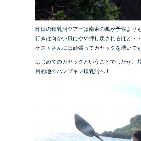
昨日の鍾乳洞ツアーは南東の風が予報より
行きは向かい風にやや押し戻されるほど・
ゲストさんには頑張ってカヤックを漕いで
はじめてのカヤックということでしたが、片
目的地のパンプキン鍾乳洞へ！