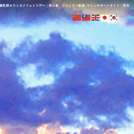
乳洞＆ウミガメフォトツアー | 初心者、ファミリー歓迎♪マリンサポートタイド・宮古