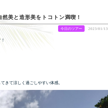
自然美と造形美をトコトン満喫！
今日のツアー
2023/01/13
す！
してきて涼しく過ごしやすい体感。