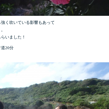
も強く吹いている影響もあって
・。
もらいました！
道20分