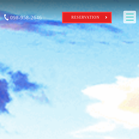
098-958-2646
RESERVATION