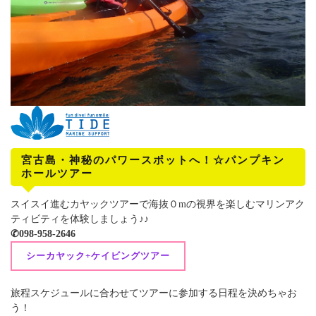
宮古島・神秘のパワースポットへ！☆パンプキン
ホールツアー
スイスイ進むカヤックツアーで海抜０mの視界を楽しむマリンアク
ティビティを体験しましょう♪♪
✆098-958-2646
シーカヤック+ケイビングツアー
旅程スケジュールに合わせてツアーに参加する日程を決めちゃお
う！