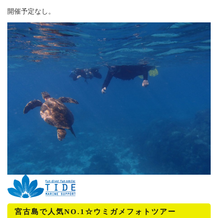
開催予定なし。
宮古島で人気NO.1☆ウミガメフォトツアー