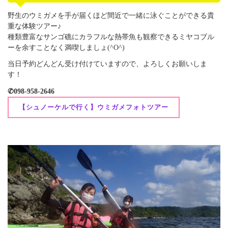
野生のウミガメを手が届くほど間近で一緒に泳ぐことができる貴
重な体験ツアー♪
種類豊富なサンゴ礁にカラフルな熱帯魚も観察できるミヤコブル
ーを余すことなく満喫しましょ(^O^)
当日予約どんどん受け付けていますので、よろしくお願いしま
す！
✆098-958-2646
【シュノーケルで行く】ウミガメフォトツアー