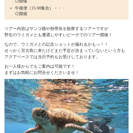
◎開催
午後便（15:00集合）・・・
◎開催
ツアー内容はサンゴ礁や熱帯魚を観察するツアーですが
野生のウミガメとも遭遇しやすいビーチでのツアー開催！
なので、ウミガメとの記念ショットが撮れるかもっ！！
せっかく宮古島に来たけどまだ予定が決まっていないという方も
アクアベースでは当日予約もお受けしております。
お一人様からでもご案内は可能です！
まずはお気軽にお問合せくださいませ！