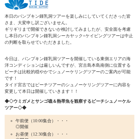
本日のパンプキン鍾乳洞ツアーを楽しみにしていてくださった皆
さま、大変申し訳ございません。
ギリギリまで開催できないか検討してみましたが、安全面を考慮
し本日のパンプキン鍾乳洞シーカヤック+ケイビングツアーは中止
の判断を取らせていただきました。
今日は、パンプキン鍾乳洞ツアーを開催している東側エリアの海
洋コンディションは厳しいんですが、宮古島本島南側に位置する
ビーチは比較的穏やかでシュノーケリングツアーのご案内が可能
です！
タイド宮古ではビーチツアーのシュノーケリングツアーに内容を
変更して本日は開催していきます！！
◆◇ウミガメとサンゴ礁＆熱帯魚を観察するビーチシュノーケル
ツアー◇◆
午前便（10:00集合）・・・
◎開催
お昼便（12:30集合）・・・