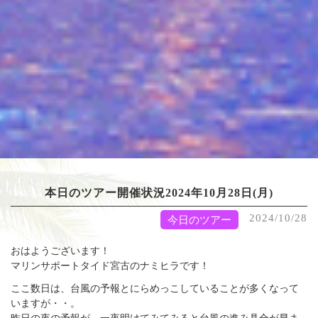
本日のツアー開催状況2024年10月28日(月)
2024/10/28
今日のツアー
おはようございます！
マリンサポートタイド宮古のナミヒラです！
ここ数日は、台風の予報とにらめっこしていることが多くなって
いますが・・。