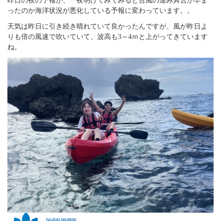
昨日の夜の予報が、一夜明けてみてみると台風の進み具合が早ま
ったのか海洋状況が悪化している予報に変わっています。。
天気は昨日に引き続き晴れていて良かったんですが、風が昨日よ
りも倍の風速で吹いていて、波高も3～4ｍと上がってきています
ね。