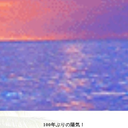
100年ぶりの陽気！