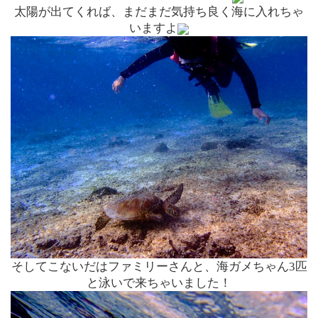
太陽が出てくれば、まだまだ気持ち良く海に入れちゃ
いますよ
そしてこないだはファミリーさんと、
海ガメちゃん3匹
と泳いで来ちゃいました！