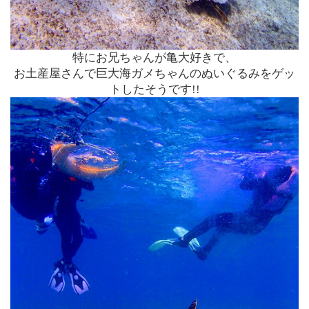
特にお兄ちゃんが亀大好きで、
お土産屋さんで巨大海ガメちゃんのぬいぐるみをゲッ
トしたそうで
す!!