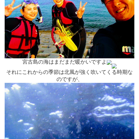
宮古島の海はまだまだ暖かいですよ
それにこれからの季節は北風が強く吹いてくる時期な
のですが、