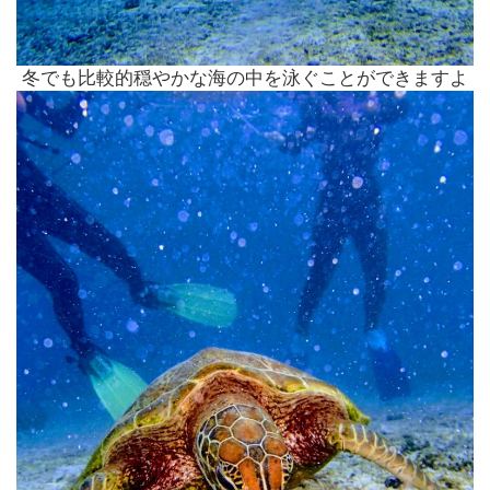
冬でも比較的穏やかな海の中を泳ぐことができますよ