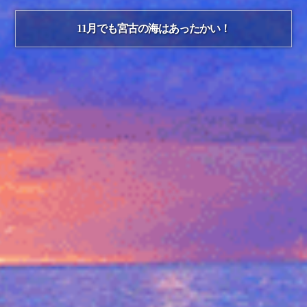
11月でも宮古の海はあったかい！