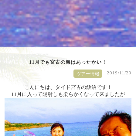
11月でも宮古の海はあったかい！
2019/11/20
ツアー情報
こんにちは、タイド宮古の飯沼です！
11月に入って陽射しも柔らかくなって来ましたが