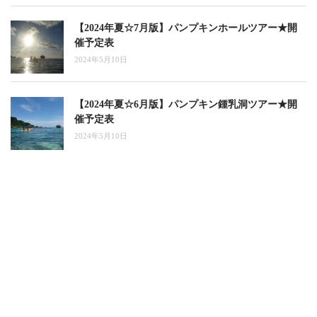
【2024年夏☆7月版】パンプキンホールツアー★開
催予定表
2024年5月10日
【2024年夏☆6月版】パンプキン鍾乳洞ツアー★開
催予定表
2024年5月10日
【2024年春夏☆5月版】パンプキン鍾乳洞ツアー★
開催予定表
2024年5月10日