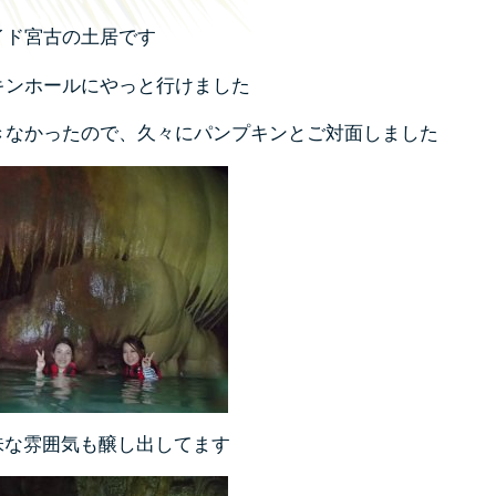
イド宮古の土居です
キンホールにやっと行けました
きなかったので、
久々にパンプキンとご対面しました
味な雰囲気も醸し出してます