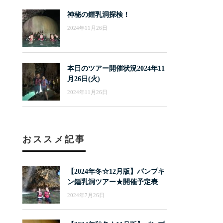
神秘の鍾乳洞探検！
2024年11月26日
本日のツアー開催状況2024年11
月26日(火)
2024年11月26日
おススメ記事
【2024年冬☆12月版】パンプキ
ン鍾乳洞ツアー★開催予定表
2024年7月26日