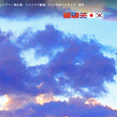
ツアー | 初心者、ファミリー歓迎♪マリンサポートタイド・宮古