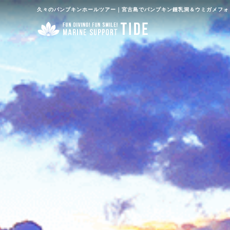
久々のパンプキンホールツアー｜宮古島でパンプキン鍾乳洞＆ウミガメフォト