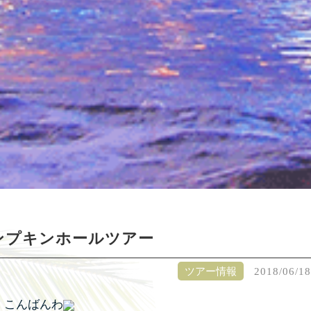
ンプキンホールツアー
ツアー情報
2018/06/18
こんばんわ