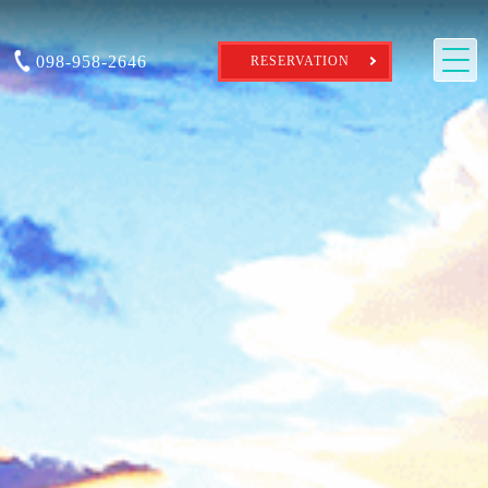
098-958-2646
RESERVATION