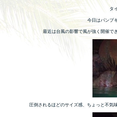
タ
今日はパンプ
最近は台風の影響で風が強く開催で
圧倒されるほどのサイズ感、
ちょっと不気