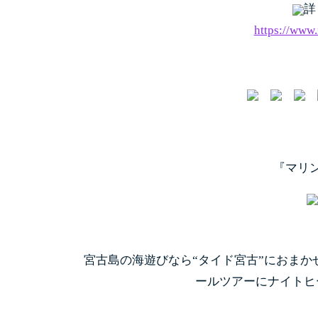
詳
https://www.
『マリ
宮古島の海遊びなら“タイド宮古”におまか
ールツアーにナイトヒ