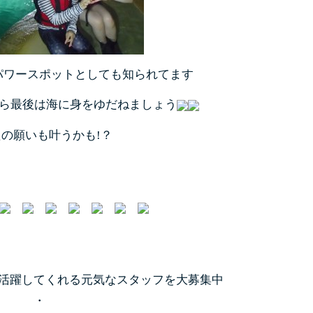
パワースポットとしても知られてます
ら最後は海に身をゆだねましょう
の願いも叶うかも!？
活躍してくれる元気なスタッフを大募集中
・