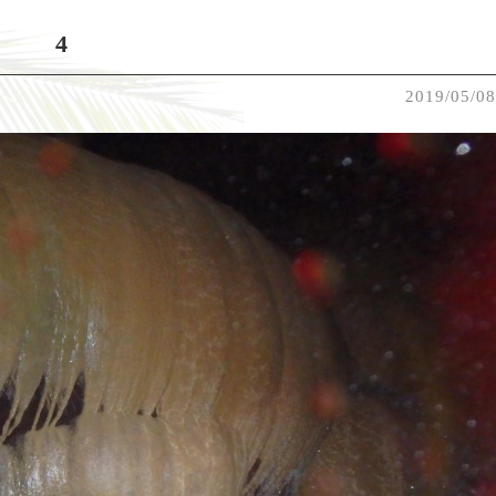
4
2019/05/08