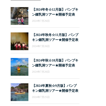
【2024年冬☆12月版】パンプキ
ン鍾乳洞ツアー★開催予定表
2024年7月26日
【2024年秋冬☆11月版】パンプ
キン鍾乳洞ツアー★開催予定表
2024年7月26日
【2024年秋☆10月版】パンプキ
ン鍾乳洞ツアー★開催予定表
2024年7月26日
【2024年夏秋☆9月版】パンプ
キン鍾乳洞ツアー★開催予定表
2024年7月25日