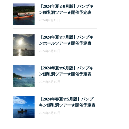
【2024年夏☆8月版】パンプキ
ン鍾乳洞ツアー★開催予定表
2024年7月15日
【2024年夏☆7月版】パンプキ
ンホールツアー★開催予定表
2024年5月10日
【2024年夏☆6月版】パンプキ
ン鍾乳洞ツアー★開催予定表
2024年5月10日
【2024年春夏☆5月版】パンプ
キン鍾乳洞ツアー★開催予定表
2024年5月10日