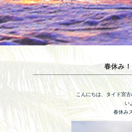
春休み！
こんにちは、タイド宮古
い
春休み