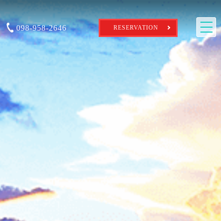
098-958-2646
RESERVATION