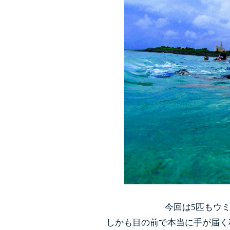
今回は5匹もウ
しかも目の前で本当に手が届く