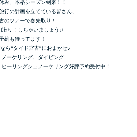
休み、本格シーズン到来！！
旅行の計画を立てている皆さん、
古のツアーで春先取り！
初潜り！しちゃいましょう♫
予約も待ってます！
なら“タイド宮古”におまかせ♪
ュノーケリング、ダイビング
トヒーリングシュノーケリング好評予約受付中！
次の記事