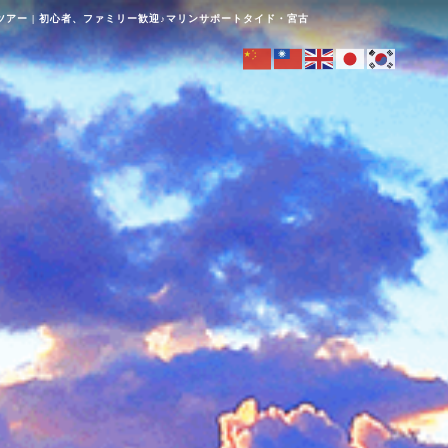
アー | 初心者、ファミリー歓迎♪マリンサポートタイド・宮古