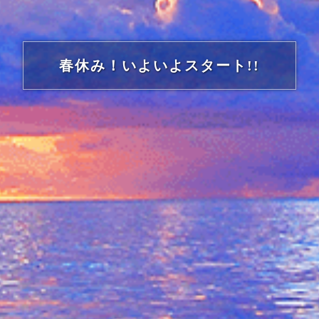
春休み！いよいよスタート!!