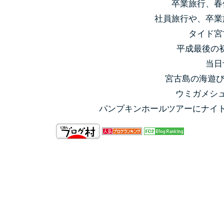
卒業旅行、春
社員旅行や、卒業
タイド宮
平成最後の
当日
宮古島の海遊び
ウミガメシ
パンプキンホールツアーにナイ
前の記事