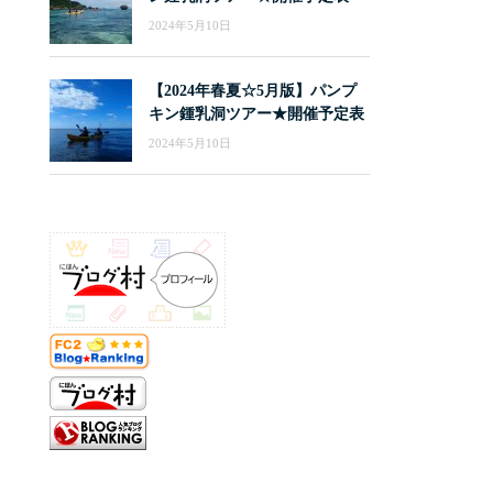
2024年5月10日
【2024年春夏☆5月版】パンプ
キン鍾乳洞ツアー★開催予定表
2024年5月10日