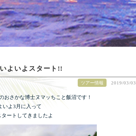
いよいよスタート!!
ツアー情報
2019/03/03
のおさかな博士ヌマッちこと飯沼です！
よいよ3月に入って
スタートしてきましたよ