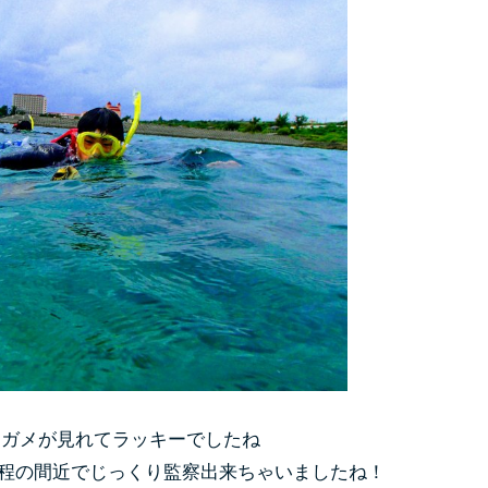
ミガメが見れてラッキーでしたね
程の間近でじっくり監察出来ちゃいましたね！