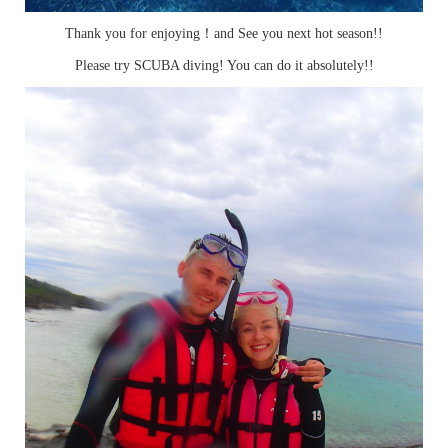
Thank you for enjoying！and See you next hot season!!
Please try SCUBA diving! You can do it absolutely!!