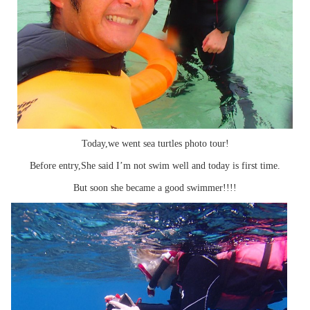
Today,we went sea turtles photo tour!
Before entry,She said I’m not swim well and today is first time.
But soon she became a good swimmer!!!!