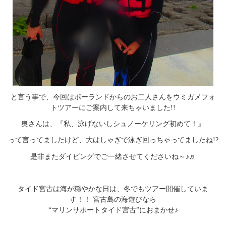
と言う事で、今回はポーランドからのお二人さんをウミガメフォ
トツアーにご案内して来ちゃいました!!
奥さんは、『私、泳げないしシュノーケリング初めて！』
って言ってましたけど、大はしゃぎで泳ぎ回っちゃってましたね!?
是非またダイビングでご一緒させてくださいね～♪♬
タイド宮古は海が穏やかな日は、冬でもツアー開催していま
す！！ 宮古島の海遊びなら
“マリンサポートタイド宮古”におまかせ♪