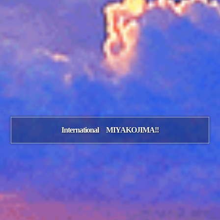
International MIYAKOJIMA!!