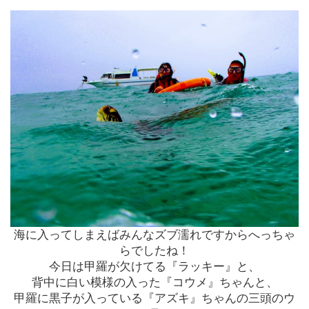
海に入ってしまえばみんなズブ濡れですからへっちゃ
らでしたね！
今日は甲羅が欠けてる『ラッキー』と、
背中に白い模様の入った『コウメ』ちゃんと、
甲羅に黒子が入っている『アズキ』
ちゃんの三頭のウ