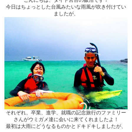
こんにちは、タイド宮古の飯沼です！
今日はちょっとした台風みたいな雨風が吹き付けてい
ましたが、
それぞれ、卒業、進学、
就職の記念旅行のファミリー
さんがウミガメ達に会いに来てくれま
したよ！
最初は大雨にどうなるものかとドキドキしましたが、