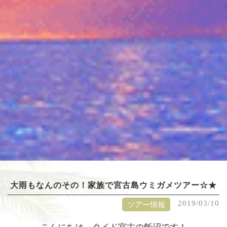
大雨もなんのその！家族で宮古島ウミガメツアー☆★
2019/03/10
ツアー情報