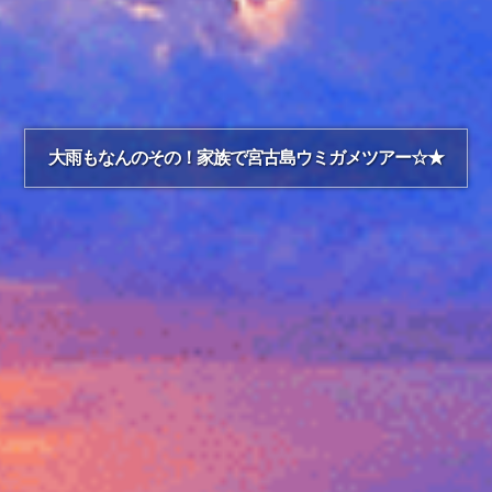
大雨もなんのその！家族で宮古島ウミガメツアー☆★