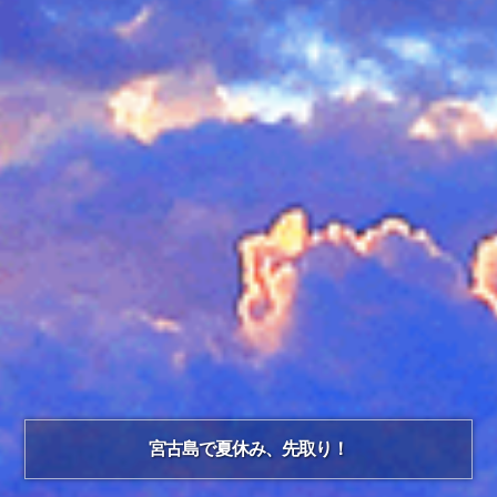
宮古島で夏休み、先取り！