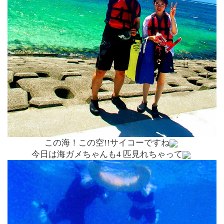
この海！この空!!サイコーですね
今日は海ガメちゃんも4 匹見れちゃって