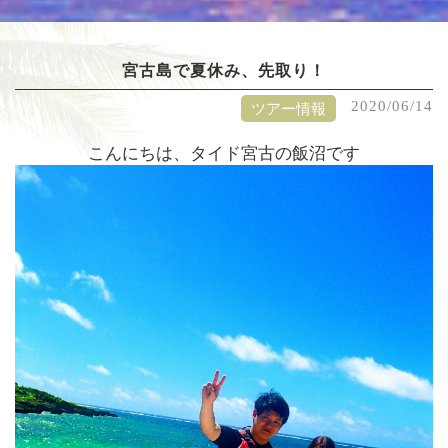
宮古島で夏休み、先取り！
2020/06/14
ツアー情報
こんにちは、タイド宮古の飯沼です