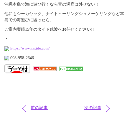
沖縄本島で海に遊び行くなら青の洞窟は外せない！
他にもシーカヤック、
ナイトヒーリングシュノーケリングなど本
島での海遊びに困ったら
、
ご案内実績15年のタイド残波へお任せください!!
・
https://www.mstide.com/
098-958-2646
前の記事
次の記事