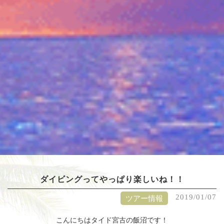
ダイビングってやっぱり楽しいね！！
2019/01/07
ツアー情報
こんにちは
タイド宮古の飯沼です！