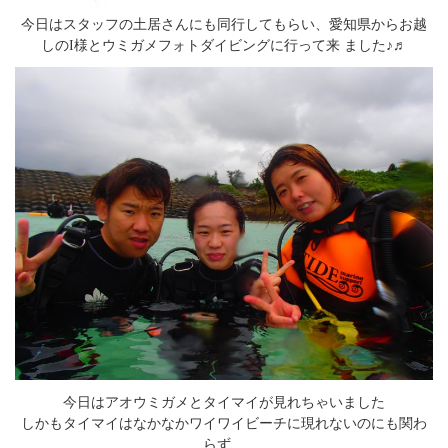
今日はスタッフの土居さんにも同行してもらい、愛知県からお越
しのI様とウミガメフォトダイビングに行って来 ました♪♬
今日はアオウミガメとタイマイが見れちゃいました
しかもタイマイはなかなかワイワイビーチに現れないのにも関わ
らず、