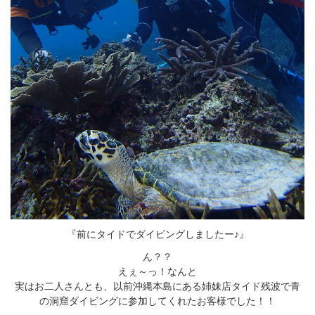
『前にタイドでダイビングしましたー♪』
ん？？
えぇ～っ！なんと
実はお二人さんとも、以前沖縄本島にある姉妹店タイド残波で青
の洞窟ダイビングに参加してくれたお客様でした！！