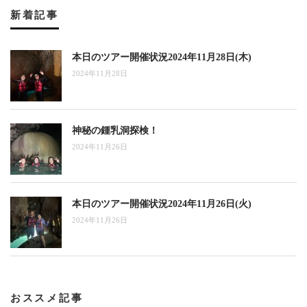
新着記事
本日のツアー開催状況2024年11月28日(木)
2024年11月28日
神秘の鍾乳洞探検！
2024年11月26日
本日のツアー開催状況2024年11月26日(火)
2024年11月26日
おススメ記事