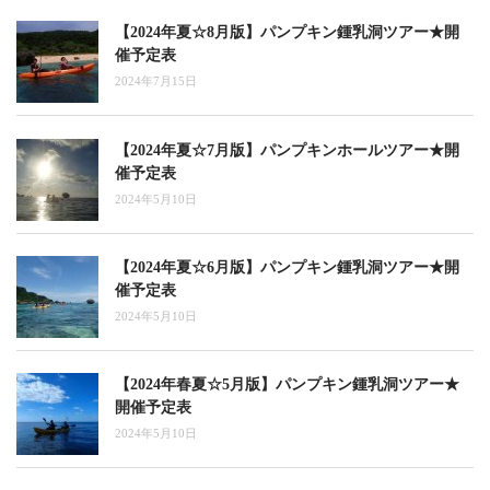
【2024年夏☆8月版】パンプキン鍾乳洞ツアー★開
催予定表
2024年7月15日
【2024年夏☆7月版】パンプキンホールツアー★開
催予定表
2024年5月10日
【2024年夏☆6月版】パンプキン鍾乳洞ツアー★開
催予定表
2024年5月10日
【2024年春夏☆5月版】パンプキン鍾乳洞ツアー★
開催予定表
2024年5月10日