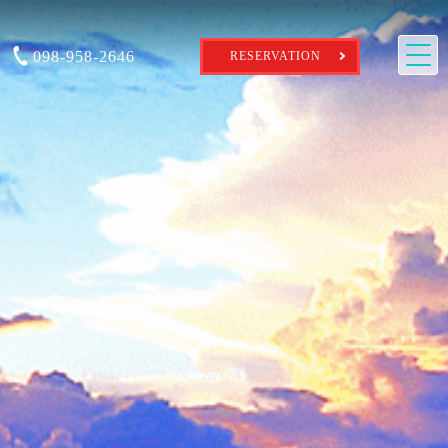
098-958-2646
RESERVATION