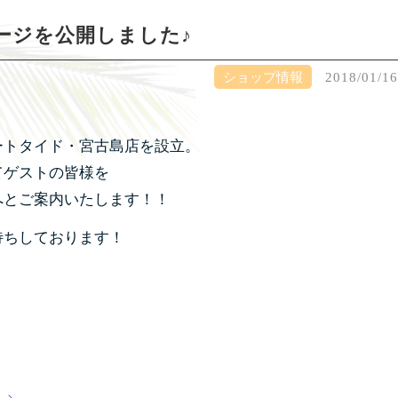
ージを公開しました♪
ショップ情報
2018/01/16
ートタイド・宮古島店を設立。
てゲストの皆様を
へとご案内いたします！！
待ちしております！