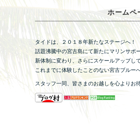
ホームペ
タイドは、２０１８年新たなステージへ！
話題沸騰中の宮古島にて新たにマリンサポ
新体制に変わり、さらにスケールアップし
これまでに体験したことのない宮古ブルー
スタッフ一同、皆さまのお越しを心よりお