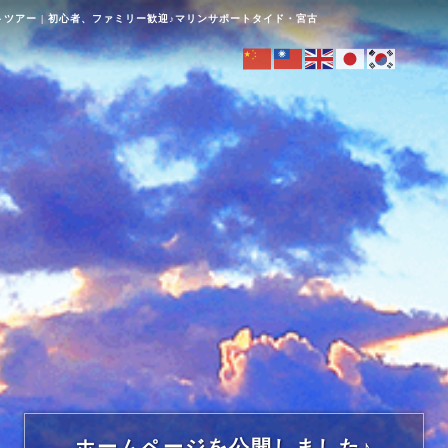
ツアー | 初心者、ファミリー歓迎♪マリンサポートタイド・宮古
ホームページを公開しました♪