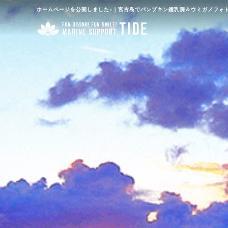
ホームページを公開しました♪｜宮古島でパンプキン鍾乳洞＆ウミガメフォト